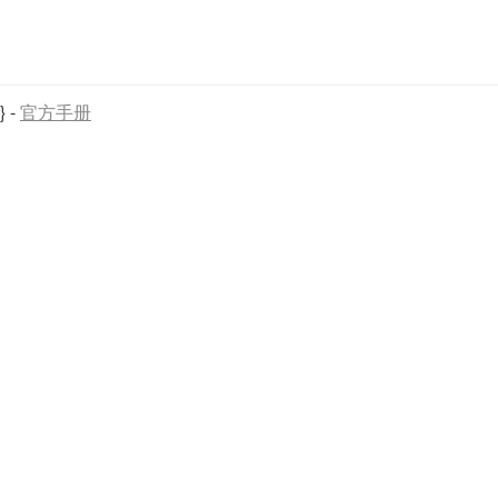
}
-
官方手册