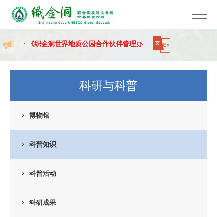
· 织金洞景区2026年暑期夜游开放公告
· 《织金洞世界地质公园合作伙伴管理办
法》正式发布！欢迎各...
· 乌江源百里画廊化屋码头临时停航通告
科研与科普
· 织金洞景区2026年暑期夜游开放公告
博物馆
科普知识
科普活动
科研成果