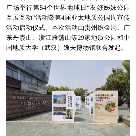
广场举行
第54个世界地球日“友好姊妹公园
互展互动”活动暨第4届亚太地质公园周宣传
活动启动
仪式。本次活动由贵州织金洞、
广
东丹霞山、浙江雁荡山等29家地质公园和中
国地质大学（武汉）逸夫博物馆联合发起
。