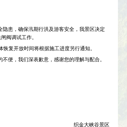
隐患，确保汛期行洪及游客安全，我景区决定
洪闸阀调试工作。
体恢复开放时间将根据施工进度另行通知。
不便，我们深表歉意，感谢您的理解与配合。
织金大峡谷景区