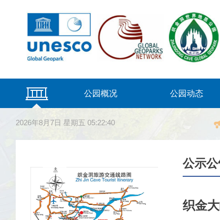
公园概况
公园动态
公园简介
管理机构
公园美图
公园视频
荣誉资质
虚拟漫游
新闻动态
公示公告
2026年8月7日 星期五 05:22:40
公示公
织金大