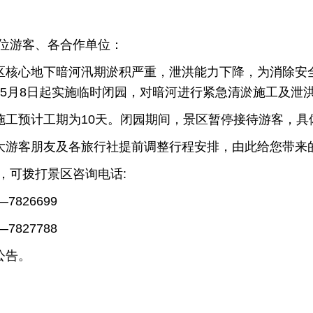
位游客、各合作单位：
心地下暗河汛期淤积严重，泄洪能力下降，为消除安全
6年5月8日起实施临时闭园，对暗河进行紧急清淤施工及泄
预计工期为10天。闭园期间，景区暂停接待游客，具
客朋友及各旅行社提前调整行程安排，由此给您带来的
，可拨打景区咨询电话:
7826699
7827788
告。